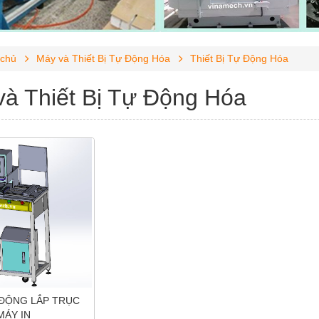
 chủ
Máy và Thiết Bị Tự Động Hóa
Thiết Bị Tự Động Hóa
và Thiết Bị Tự Động Hóa
ĐỘNG LẮP TRỤC
MÁY IN