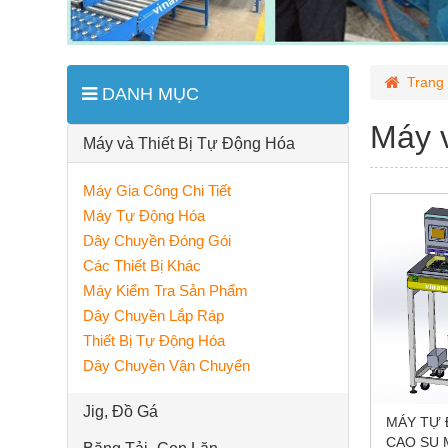
Trang
DANH MỤC
Máy 
Máy và Thiết Bị Tự Động Hóa
Máy Gia Công Chi Tiết
Máy Tự Động Hóa
Dây Chuyền Đóng Gói
Các Thiết Bị Khác
Máy Kiểm Tra Sản Phẩm
Dây Chuyền Lắp Ráp
Thiết Bị Tự Động Hóa
Dây Chuyền Vận Chuyển
Jig, Đồ Gá
MÁY TỰ 
CAO SU 