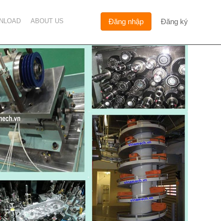
NLOAD
ABOUT US
Đăng nhập
Đăng ký