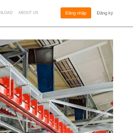
NLOAD
ABOUT US
Đăng nhập
Đăng ký