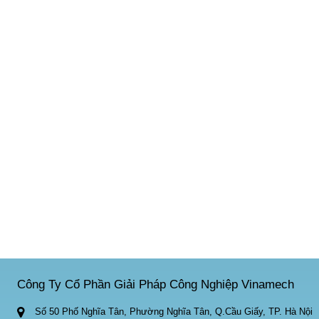
Công Ty Cổ Phần Giải Pháp Công Nghiệp Vinamech
Số 50 Phố Nghĩa Tân, Phường Nghĩa Tân, Q.Cầu Giấy, TP. Hà Nội