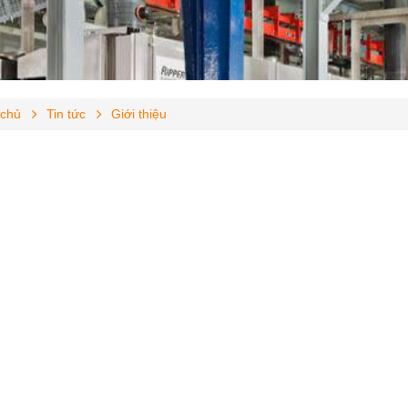
 chủ
Tin tức
Giới thiệu