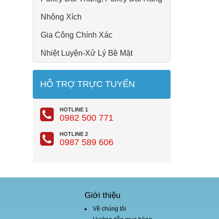
Nhông Xích
Gia Công Chính Xác
Nhiệt Luyện-Xử Lý Bề Mặt
HỖ TRỢ TRỰC TUYẾN
HOTLINE 1
0982 500 771
HOTLINE 2
0987 589 606
Giới thiệu
Về chúng tôi