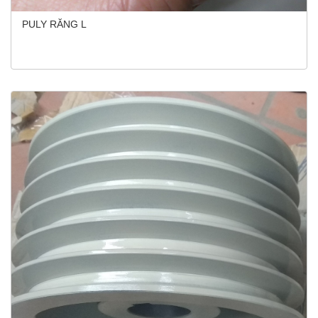
PULY RĂNG L