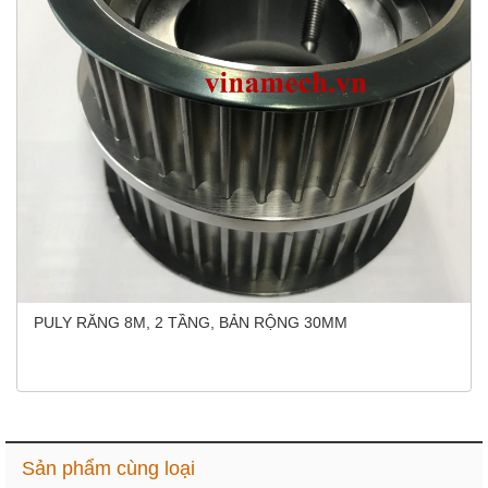
PULY RĂNG 8M, 2 TẦNG, BẢN RỘNG 30MM
Sản phẩm cùng loại