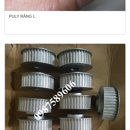
PULY RĂNG L