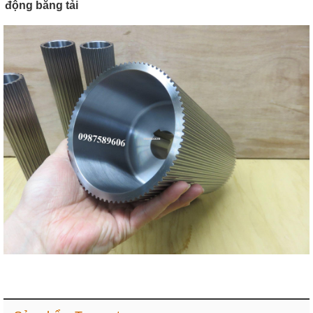
động băng tải