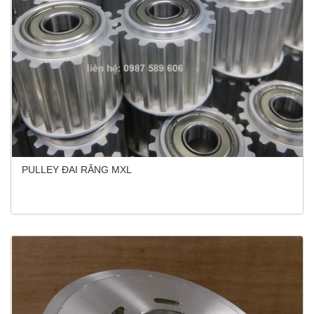
PULLEY ĐAI RĂNG MXL