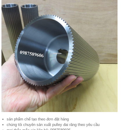
sản phẩm chế tạo theo đơn đặt hàng
chúng tôi chuyên sản xuất pulley đai răng theo yêu cầu