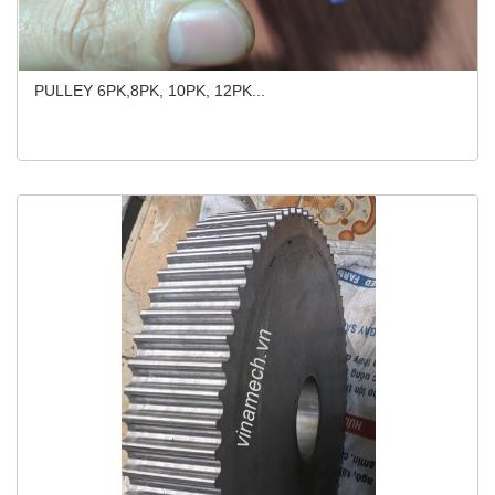
PULLEY 6PK,8PK, 10PK, 12PK...