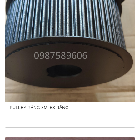
PULLEY RĂNG 8M, 63 RĂNG