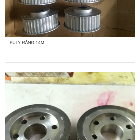
PULY RĂNG 14M