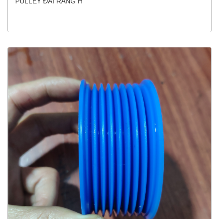
PULLEY ĐAI RĂNG H