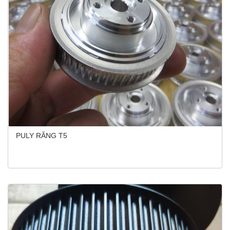
PULY RĂNG T5