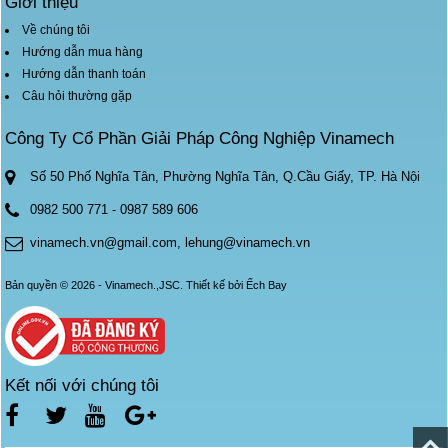
Giới thiệu
Về chúng tôi
Hướng dẫn mua hàng
Hướng dẫn thanh toán
Câu hỏi thường gặp
Công Ty Cổ Phần Giải Pháp Công Nghiệp Vinamech
Số 50 Phố Nghĩa Tân, Phường Nghĩa Tân, Q.Cầu Giấy, TP. Hà Nội
0982 500 771
-
0987 589 606
vinamech.vn@gmail.com, lehung@vinamech.vn
Bản quyền © 2026 - Vinamech.,JSC.
Thiết kế bởi
Ếch Bay
Kết nối với chúng tôi