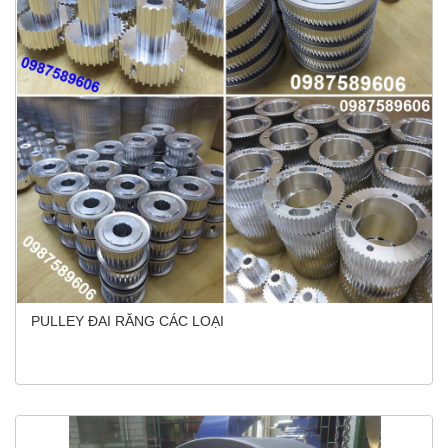
PULLEY ĐAI RĂNG CÁC LOẠI