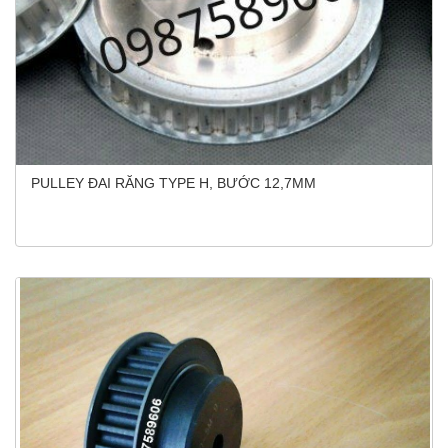
PULLEY ĐAI RĂNG TYPE H, BƯỚC 12,7MM