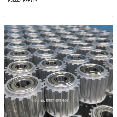
PULLEY RPP14M