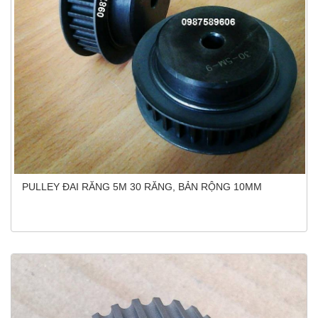
PULLEY ĐAI RĂNG 5M 30 RĂNG, BẢN RỘNG 10MM