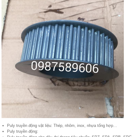
Puly truyền động vật liệu: Thép, nhôm, inox, nhựa tổng hợp…
Puly truyền động: