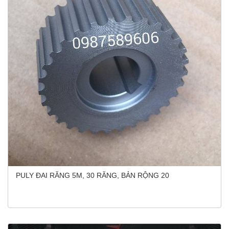
PULY ĐAI RĂNG 5M, 30 RĂNG, BẢN RỘNG 20