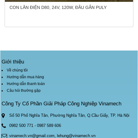
CON LĂN ĐIỆN D80, 24V, 120W, ĐẦU GẮN PULY
Giới thiệu
Về chúng tôi
Hướng dẫn mua hàng
Hướng dẫn thanh toán
Câu hỏi thường gặp
Công Ty Cổ Phần Giải Pháp Công Nghiệp Vinamech
Số 50 Phố Nghĩa Tân, Phường Nghĩa Tân, Q.Cầu Giấy, TP. Hà Nội
0982 500 771
-
0987 589 606
vinamech.vn@gmail.com, lehung@vinamech.vn