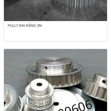
PULLY ĐAI RĂNG 3M