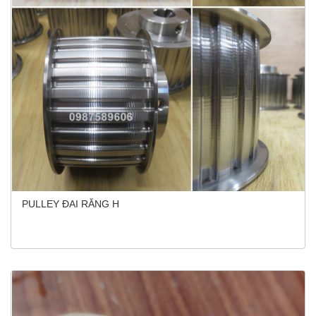
PULLEY ĐAI RĂNG H