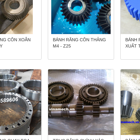
NG CÔN XOẮN
BÁNH RĂNG CÔN THẲNG
BÁNH 
Y
M4 - Z25
XUẤT 