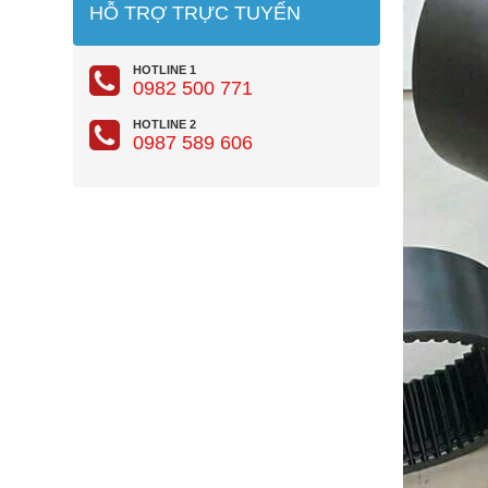
HỖ TRỢ TRỰC TUYẾN
HOTLINE 1
0982 500 771
HOTLINE 2
0987 589 606