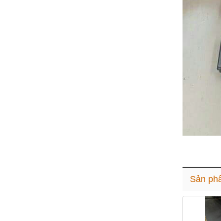
Sản ph