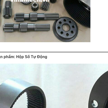
Sản phẩm: Hộp Số Tự Động