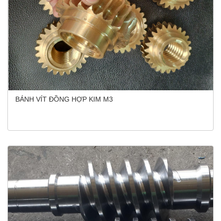
BÁNH VÍT ĐỒNG HỢP KIM M3