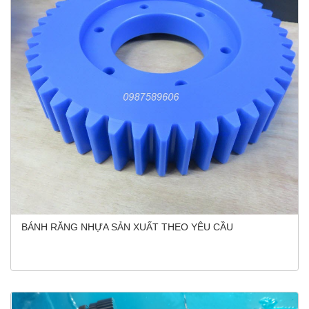
BÁNH RĂNG NHỰA SẢN XUẤT THEO YÊU CẦU