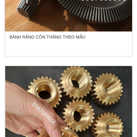
BÁNH RĂNG CÔN THẲNG THEO MẪU