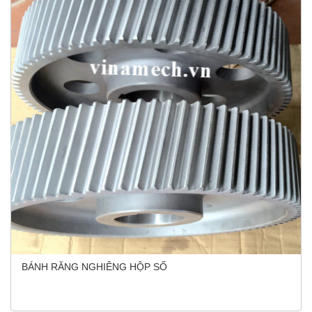
BÁNH RĂNG NGHIÊNG HỘP SỐ