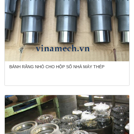
BÁNH RĂNG NHỎ CHO HỘP SỐ NHÀ MÁY THÉP