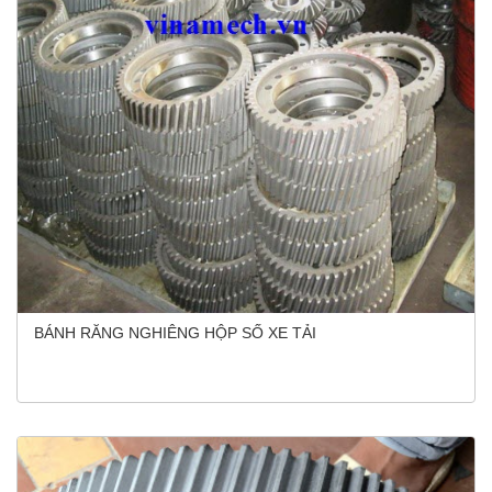
BÁNH RĂNG NGHIÊNG HỘP SỐ XE TẢI