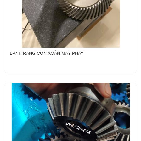
BÁNH RĂNG CÔN XOẮN MÁY PHAY