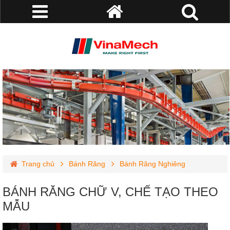
Trang chủ
Bánh Răng
Bánh Răng Nghiêng
BÁNH RĂNG CHỮ V, CHẾ TẠO THEO MẪU
BÁNH RĂNG CHỮ V, CHẾ TẠO THEO
MẪU