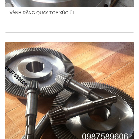
VÀNH RĂNG QUAY TOA XÚC ỦI