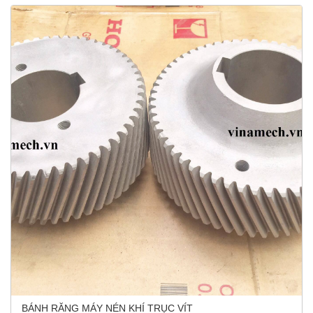
BÁNH RĂNG MÁY NÉN KHÍ TRỤC VÍT